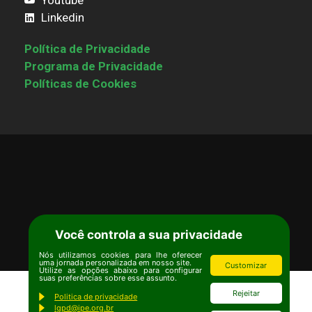
Linkedin
Política de Privacidade
Programa de Privacidade
Políticas de Cookies
Você controla a sua privacidade
Nós utilizamos cookies para lhe oferecer
uma jornada personalizada em nosso site.
Customizar
Utilize as opções abaixo para configurar
suas preferências sobre esse assunto.
Português
English
(
Inglês
)
Rejeitar
Politica de privacidade
lgpd@ipe.org.br