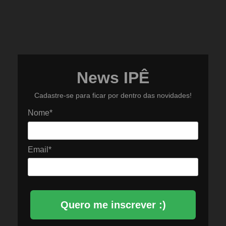
News IPÊ
Cadastre-se para ficar por dentro das novidades!
Nome*
Email*
Quero me inscrever :)