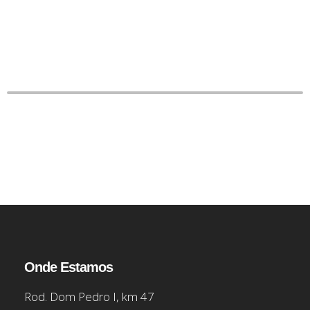
Onde Estamos
Rod. Dom Pedro I, km 47