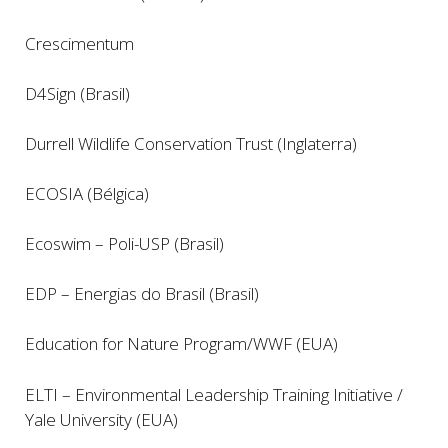
Crescimentum
D4Sign (Brasil)
Durrell Wildlife Conservation Trust (Inglaterra)
ECOSIA (Bélgica)
Ecoswim – Poli-USP (Brasil)
EDP – Energias do Brasil (Brasil)
Education for Nature Program/WWF (EUA)
ELTI – Environmental Leadership Training Initiative /
Yale University (EUA)